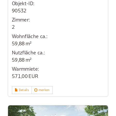
Objekt-ID:
90532
Zimmer:
2
Wohnfläche ca.:
59,88 m²
Nutzfläche ca.:
59,88 m²
Warmmiete:
571,00 EUR
Details
merken