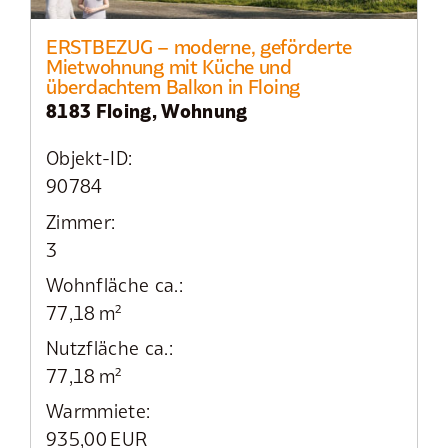
ERSTBEZUG – moderne, geförderte
Mietwohnung mit Küche und
überdachtem Balkon in Floing
8183 Floing, Wohnung
Objekt-ID:
90784
Zimmer:
3
Wohnfläche ca.:
77,18 m²
Nutzfläche ca.:
77,18 m²
Warmmiete:
935,00 EUR