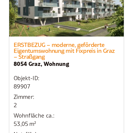
ERSTBEZUG – moderne, geförderte
Eigentumswohnung mit Fixpreis in Graz
– Straßgang
8054 Graz, Wohnung
Objekt-ID:
89907
Zimmer:
2
Wohnfläche ca.:
53,05 m²