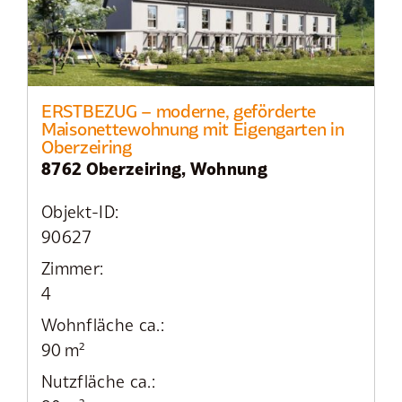
ERSTBEZUG – moderne, geförderte
Maisonettewohnung mit Eigengarten in
Oberzeiring
8762 Oberzeiring, Wohnung
Objekt-ID:
90627
Zimmer:
4
Wohnfläche ca.:
90 m²
Nutzfläche ca.: