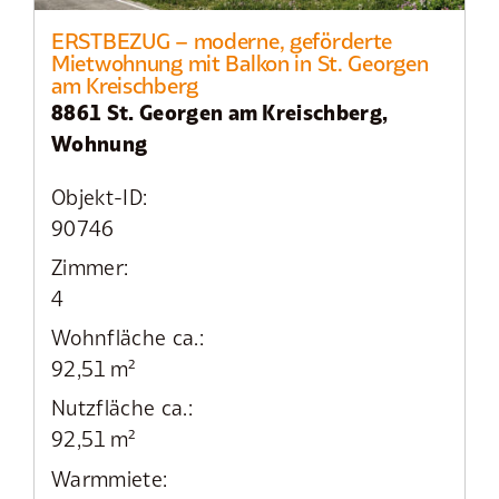
ERSTBEZUG – moderne, geförderte
Mietwohnung mit Balkon in St. Georgen
am Kreischberg
8861 St. Georgen am Kreischberg,
Wohnung
Objekt-ID:
90746
Zimmer:
4
Wohnfläche ca.:
92,51 m²
Nutzfläche ca.:
92,51 m²
Warmmiete: