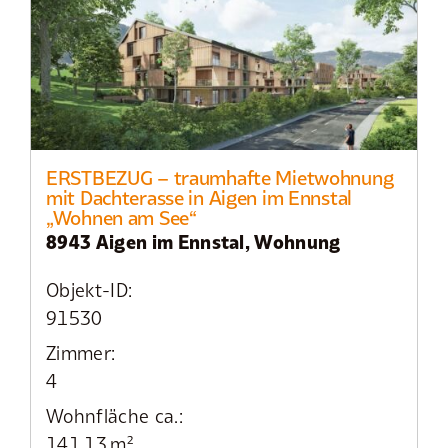
ERSTBEZUG – traumhafte Mietwohnung
mit Dachterasse in Aigen im Ennstal
„Wohnen am See“
8943 Aigen im Ennstal, Wohnung
Objekt-ID:
91530
Zimmer:
4
Wohnfläche ca.:
141,13 m²