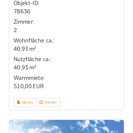
Objekt-ID:
78636
Zimmer:
2
Wohnfläche ca.:
40,93 m²
Nutzfläche ca.:
40,93 m²
Warmmiete:
510,00 EUR
Details
merken