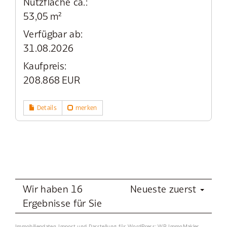
Nutzfläche ca.:
53,05 m²
Verfügbar ab:
31.08.2026
Kaufpreis:
208.868 EUR
Details
merken
Wir haben 16
Neueste zuerst
Ergebnisse für Sie
Immobiliendaten-Import und Darstellung für WordPress: WP-ImmoMakler