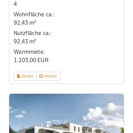
4
Wohnfläche ca.:
92,43 m²
Nutzfläche ca.:
92,43 m²
Warmmiete:
1.103,00 EUR
Details
merken