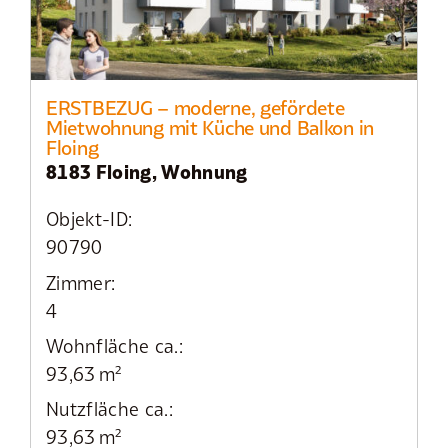
ERSTBEZUG – moderne, gefördete
Mietwohnung mit Küche und Balkon in
Floing
8183 Floing, Wohnung
Objekt-ID:
90790
Zimmer:
4
Wohnfläche ca.:
93,63 m²
Nutzfläche ca.:
93,63 m²