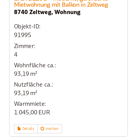
Mietwohnung mit Balkon in Zeltweg
8740 Zeltweg, Wohnung
Objekt-ID:
91995
Zimmer:
4
Wohnfläche ca.:
93,19 m²
Nutzfläche ca.:
93,19 m²
Warmmiete:
1.045,00 EUR
Details
merken