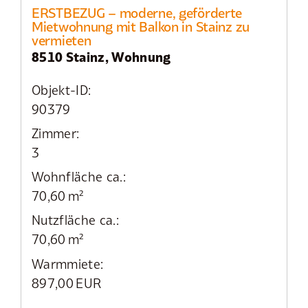
ERSTBEZUG – moderne, geförderte
Mietwohnung mit Balkon in Stainz zu
vermieten
8510 Stainz, Wohnung
Objekt-ID:
90379
Zimmer:
3
Wohnfläche ca.:
70,60 m²
Nutzfläche ca.:
70,60 m²
Warmmiete:
897,00 EUR