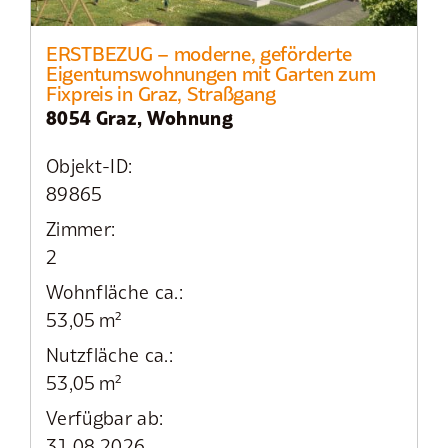
ERSTBEZUG – moderne, geförderte
Eigentumswohnungen mit Garten zum
Fixpreis in Graz, Straßgang
8054 Graz, Wohnung
Objekt-ID:
89865
Zimmer:
2
Wohnfläche ca.:
53,05 m²
Nutzfläche ca.:
53,05 m²
Verfügbar ab:
31.08.2026