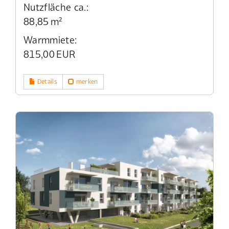
Nutzfläche ca.:
88,85 m²
Warmmiete:
815,00 EUR
Details
merken