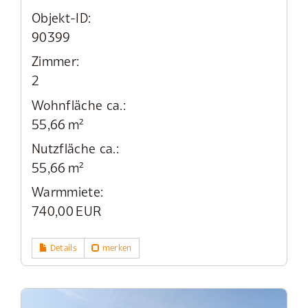
Objekt-ID:
90399
Zimmer:
2
Wohnfläche ca.:
55,66 m²
Nutzfläche ca.:
55,66 m²
Warmmiete:
740,00 EUR
Details
merken