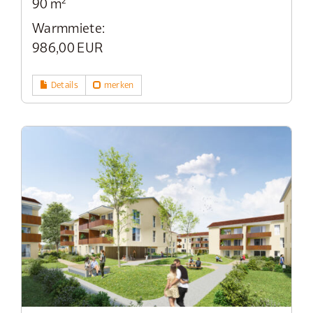
90 m²
Warmmiete:
986,00 EUR
Details
merken