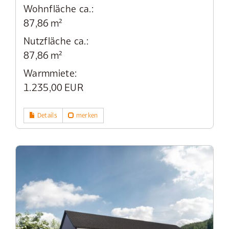
Wohnfläche ca.:
87,86 m²
Nutzfläche ca.:
87,86 m²
Warmmiete:
1.235,00 EUR
Details
merken