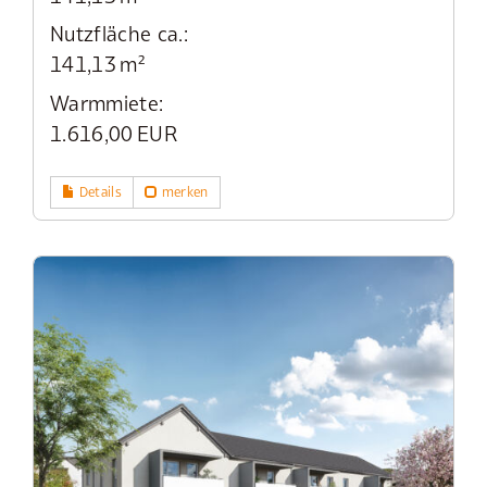
Nutzfläche ca.:
141,13 m²
Warmmiete:
1.616,00 EUR
Details
merken