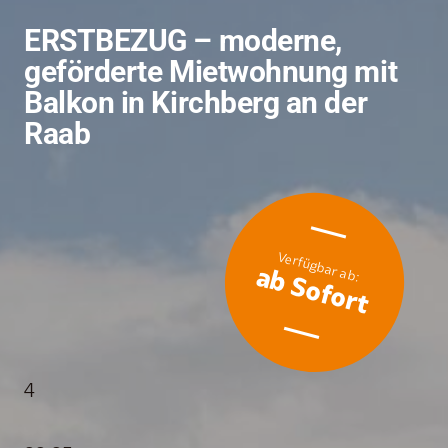
ERSTBEZUG – moderne,
geförderte Mietwohnung mit
Balkon in Kirchberg an der
Raab
ab Sofort
4