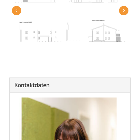
3
/
4
Kontaktdaten