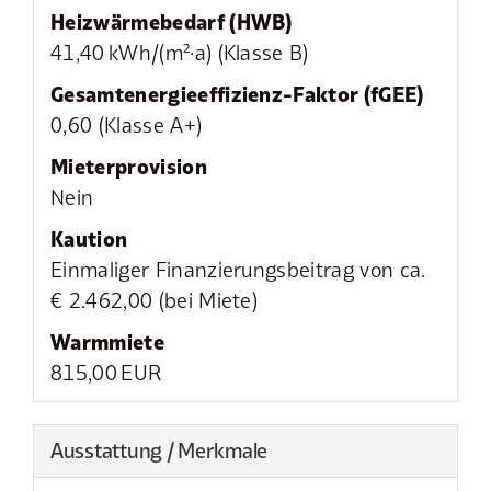
Heizwärmebedarf (HWB)
41,40 kWh/(m²·a) (Klasse B)
Gesamtenergie­effizienz-Faktor (fGEE)
0,60 (Klasse A+)
Mieter­provision
Nein
Kaution
Einmaliger Finanzierungsbeitrag von ca.
€ 2.462,00 (bei Miete)
Warmmiete
815,00 EUR
Ausstattung / Merkmale