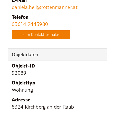
daniela.hell@rottenmanner.at
Telefon
03614 2445980
zum Kontaktformular
Objektdaten
Objekt-ID
92089
Objekttyp
Wohnung
Adresse
8324 Kirchberg an der Raab