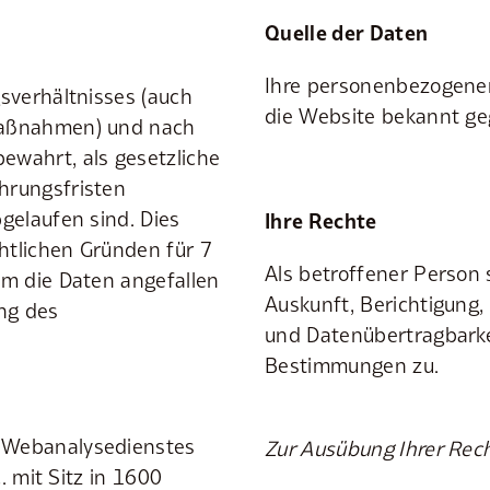
Quelle der Daten
Ihre personenbezogenen
sverhältnisses (auch
die Website bekannt ge
Maßnahmen) und nach
wahrt, als gesetzliche
hrungsfristen
gelaufen sind. Dies
Ihre Rechte
htlichen Gründen für 7
Als betroffener Person 
em die Daten angefallen
Auskunft, Berichtigung
ng des
und Datenübertragbarke
Bestimmungen zu.
 Webanalysedienstes
Zur Ausübung Ihrer Rech
. mit Sitz in 1600