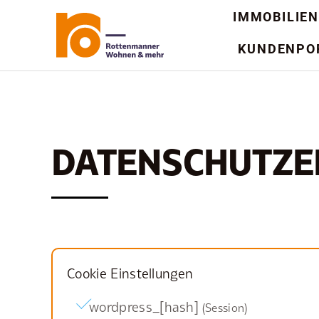
Zum
IMMOBILIEN
Inhalt
KUNDENPO
springen
DATENSCHUTZE
Cookie Einstellungen
wordpress_[hash]
Session