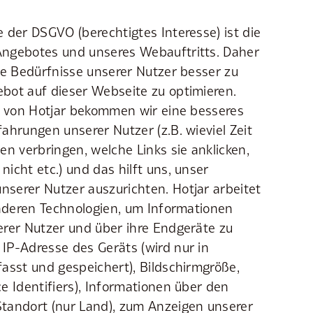
 der DSGVO (berechtigtes Interesse) ist die
ngebotes und unseres Webauftritts. Daher
ie Bedürfnisse unserer Nutzer besser zu
bot auf dieser Webseite zu optimieren.
e von Hotjar bekommen wir eine besseres
ahrungen unserer Nutzer (z.B. wieviel Zeit
en verbringen, welche Links sie anklicken,
icht etc.) und das hilft uns, unser
serer Nutzer auszurichten. Hotjar arbeitet
anderen Technologien, um Informationen
erer Nutzer und über ihre Endgeräte zu
IP-Adresse des Geräts (wird nur in
asst und gespeichert), Bildschirmgröße,
e Identifiers), Informationen über den
tandort (nur Land), zum Anzeigen unserer