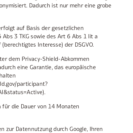
donymisiert. Dadurch ist nur mehr eine grobe
rfolgt auf Basis der gesetzlichen
Abs 3 TKG sowie des Art 6 Abs 1 lit a
f (berechtigtes Interesse) der DSGVO.
nter dem Privacy-Shield-Abkommen
dadurch eine Garantie, das europäische
halten
ld.gov/participant?
&status=Active).
 für die Dauer von 14 Monaten
nen zur Datennutzung durch Google, Ihren