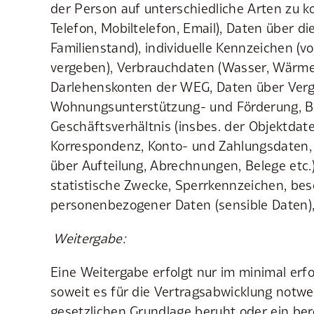
der Person auf unterschiedliche Arten zu k
Telefon, Mobiltelefon, Email), Daten über die
Familienstand), individuelle Kennzeichen (
vergeben), Verbrauchdaten (Wasser, Wärme
Darlehenskonten der WEG, Daten über Vergü
Wohnungsunterstützung- und Förderung, Bo
Geschäftsverhältnis (insbes. der Objektdat
Korrespondenz, Konto- und Zahlungsdaten,
über Aufteilung, Abrechnungen, Belege etc
statistische Zwecke, Sperrkennzeichen, be
personenbezogener Daten (sensible Daten),
Weitergabe:
Eine Weitergabe erfolgt nur im minimal er
soweit es für die Vertragsabwicklung notwen
gesetzlichen Grundlage beruht oder ein ber