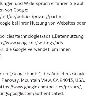
llungen und Widerspruch erfahren Sie auf
n von Google:
intl/de/policies/privacy/partners
oogle bei Ihrer Nutzung von Websites oder
policies/technologies/ads („Datennutzung
p://www.google.de/settings/ads
en, die Google verwendet, um Ihnen
).
ten („Google Fonts“) des Anbieters Google
 Parkway, Mountain View, CA 94043, USA.
ttps://www.google.com/policies/privacy/,
tings.google.com/authenticated.