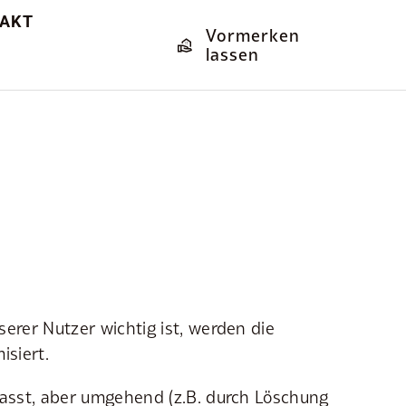
AKT
Vormerken
lassen
serer Nutzer wichtig ist, werden die
siert.
fasst, aber umgehend (z.B. durch Löschung