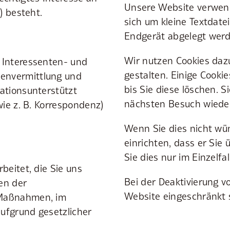
Unsere Website verwend
) besteht.
sich um kleine Textdate
Endgerät abgelegt werd
Wir nutzen Cookies daz
 Interessenten- und
gestalten. Einige Cooki
envermittlung und
bis Sie diese löschen. 
ationsunterstützt
nächsten Besuch wiede
wie z. B. Korrespondenz)
Wenn Sie dies nicht wü
einrichten, dass er Sie
Sie dies nur im Einzelfal
beitet, die Sie uns
Bei der Deaktivierung v
en der
Website eingeschränkt 
 Maßnahmen, im
ufgrund gesetzlicher