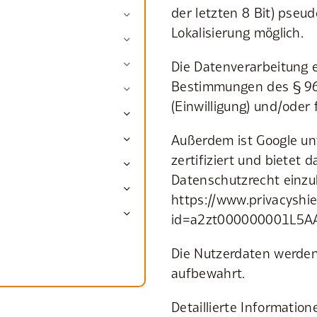
der letzten 8 Bit) pseu
Lokalisierung möglich.
Die Datenverarbeitung e
Bestimmungen des § 96 
(Einwilligung) und/oder 
Außerdem ist Google u
zertifiziert und bietet 
Datenschutzrecht einzu
https://www.privacyshie
id=a2zt000000001L5AAI
Die Nutzerdaten werden
aufbewahrt.
Detaillierte Informatio