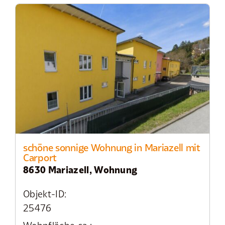
schöne sonnige Wohnung in Mariazell mit
Carport
8630 Mariazell, Wohnung
Objekt-ID:
25476