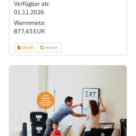
Verfügbar ab:
01.11.2026
Warmmiete:
877,43 EUR
Details
merken