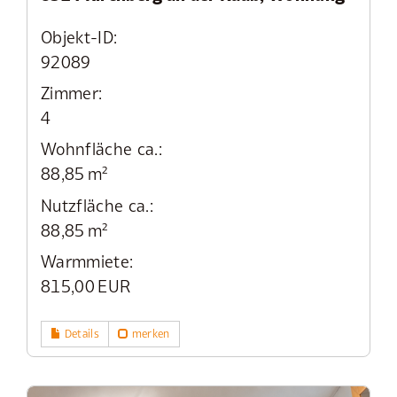
Objekt-ID:
92089
Zimmer:
4
Wohnfläche ca.:
88,85 m²
Nutzfläche ca.:
88,85 m²
Warmmiete:
815,00 EUR
Details
merken