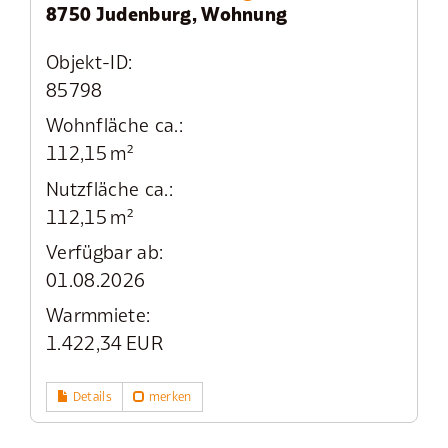
8750 Judenburg, Wohnung
Objekt-ID:
85798
Wohnfläche ca.:
112,15 m²
Nutzfläche ca.:
112,15 m²
Verfügbar ab:
01.08.2026
Warmmiete:
1.422,34 EUR
Details
merken