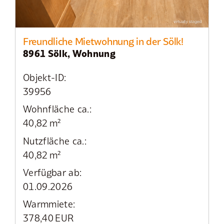
Freundliche Mietwohnung in der Sölk!
8961 Sölk, Wohnung
Objekt-ID:
39956
Wohnfläche ca.:
40,82 m²
Nutzfläche ca.:
40,82 m²
Verfügbar ab:
01.09.2026
Warmmiete:
378,40 EUR