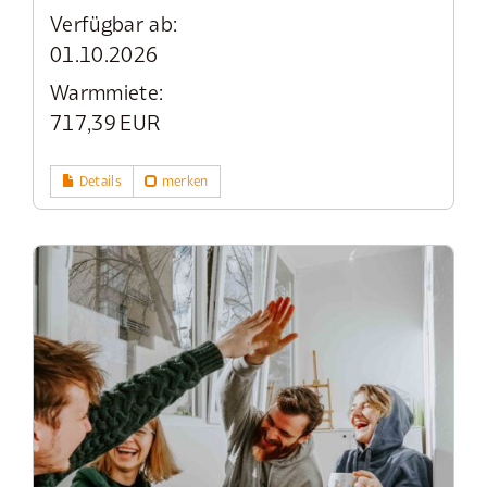
Verfügbar ab:
01.10.2026
Warmmiete:
717,39 EUR
Details
merken