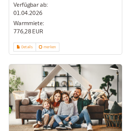
Verfügbar ab:
01.04.2026
Warmmiete:
776,28 EUR
Details
merken