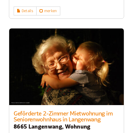
Details
merken
Geförderte 2-Zimmer Mietwohnung im
Seniorenwohnhaus in Langenwang
8665 Langenwang, Wohnung