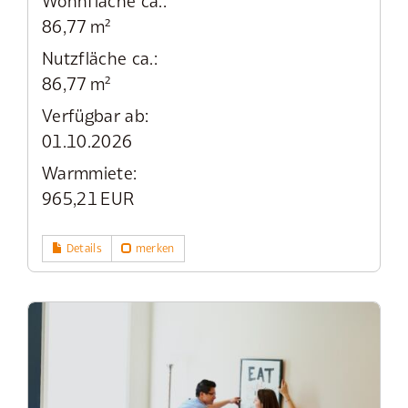
Wohnfläche ca.:
86,77 m²
Nutzfläche ca.:
86,77 m²
Verfügbar ab:
01.10.2026
Warmmiete:
965,21 EUR
Details
merken