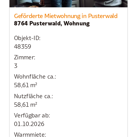
Geförderte Mietwohnung in Pusterwald
8764 Pusterwald, Wohnung
Objekt-ID:
48359
Zimmer:
3
Wohnfläche ca.:
58,61 m²
Nutzfläche ca.:
58,61 m²
Verfügbar ab:
01.10.2026
Warmmiete: