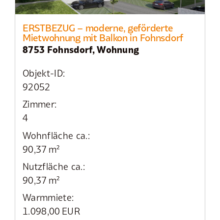
ERSTBEZUG – moderne, geförderte
Mietwohnung mit Balkon in Fohnsdorf
8753 Fohnsdorf, Wohnung
Objekt-ID:
92052
Zimmer:
4
Wohnfläche ca.:
90,37 m²
Nutzfläche ca.:
90,37 m²
Warmmiete:
1.098,00 EUR