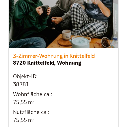
3-Zimmer-Wohnung in Knittelfeld
8720 Knittelfeld, Wohnung
Objekt-ID:
38781
Wohnfläche ca.:
75,55 m²
Nutzfläche ca.:
75,55 m²