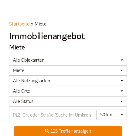
Startseite
»
Miete
Immobilien­angebot
Miete
Alle Objektarten
Miete
Alle Nutzungsarten
Alle Orte
Alle Status
50 km
125 Treffer anzeigen