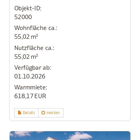
Objekt-ID:
52000
Wohnfläche ca.:
55,02 m²
Nutzfläche ca.:
55,02 m²
Verfügbar ab:
01.10.2026
Warmmiete:
618,17 EUR
Details
merken