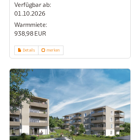
Verfügbar ab:
01.10.2026
Warmmiete:
938,98 EUR
Details
merken