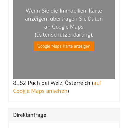
Wenn Sie die Immobilien-Karte
anzeigen, übertragen Sie Daten
an Google Maps
(
Datenschutzerklärung
).
Google Maps Karte anzeigen
8182 Puch bei Weiz, Österreich (
auf
Google Maps ansehen
)
Direktanfrage