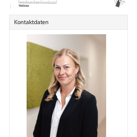
1
/
2
Kontaktdaten