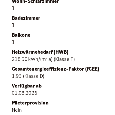
Wohn-Schlafzimmer
1
Badezimmer
1
Balkone
1
Heizwärmebedarf (HWB)
218,50 kWh/(m²·a) (Klasse F)
Gesamtenergie­effizienz-Faktor (fGEE)
1,93 (Klasse D)
Verfügbar ab
01.08.2026
Mieter­provision
Nein