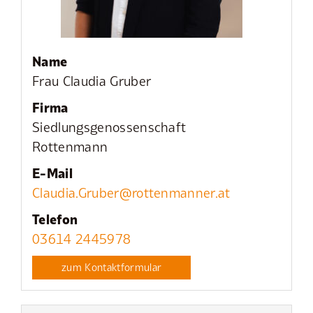
Name
Frau Claudia Gruber
Firma
Siedlungsgenossenschaft
Rottenmann
E-Mail
Claudia.Gruber@rottenmanner.at
Telefon
03614 2445978
zum Kontaktformular