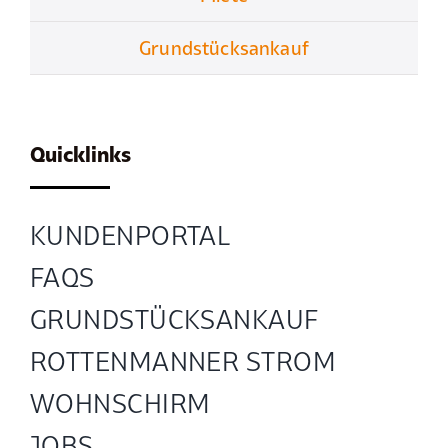
Grundstücksankauf
Quicklinks
KUNDENPORTAL
FAQS
GRUND­STÜCKS­ANKAUF
ROTTENMANNER STROM
WOHNSCHIRM
JOBS