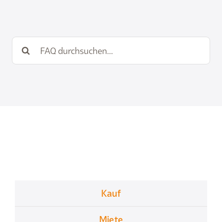
Suche
nach:
Kauf
Miete