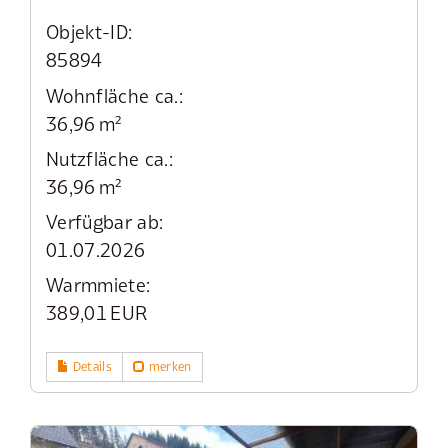
Objekt-ID:
85894
Wohnfläche ca.:
36,96 m²
Nutzfläche ca.:
36,96 m²
Verfügbar ab:
01.07.2026
Warmmiete:
389,01 EUR
Details
merken