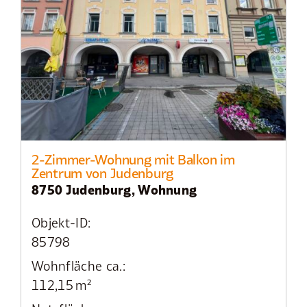
2-Zimmer-Wohnung mit Balkon im
Zentrum von Judenburg
8750 Judenburg, Wohnung
Objekt-ID:
85798
Wohnfläche ca.:
112,15 m²