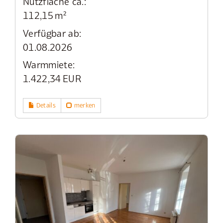
Nutzfläche ca.:
112,15 m²
Verfügbar ab:
01.08.2026
Warmmiete:
1.422,34 EUR
Details
merken