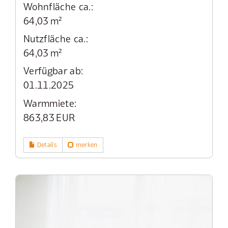
Wohnfläche ca.:
64,03 m²
Nutzfläche ca.:
64,03 m²
Verfügbar ab:
01.11.2025
Warmmiete:
863,83 EUR
Details
merken