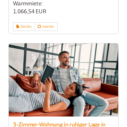
Warmmiete:
1.066,54 EUR
Details
merken
3-Zimmer-Wohnung in ruhiger Lage in