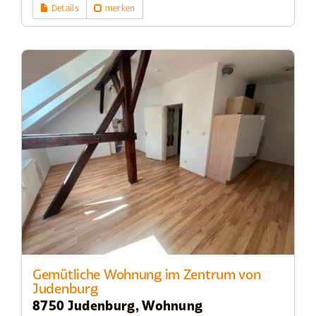
Details
merken
Gemütliche Wohnung im Zentrum von
Judenburg
8750 Judenburg, Wohnung