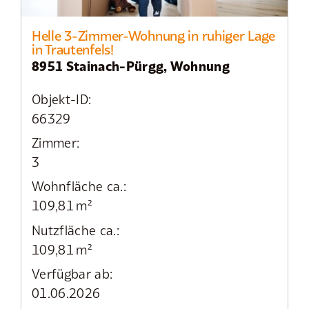
Helle 3-Zimmer-Wohnung in ruhiger Lage
in Trautenfels!
8951 Stainach-Pürgg, Wohnung
Objekt-ID:
66329
Zimmer:
3
Wohnfläche ca.:
109,81 m²
Nutzfläche ca.:
109,81 m²
Verfügbar ab:
01.06.2026