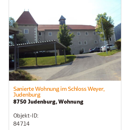
Sanierte Wohnung im Schloss Weyer,
Judenburg
8750 Judenburg, Wohnung
Objekt-ID:
84714