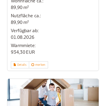
Wohnfläche ca.:
89,90 m²
Nutzfläche ca.:
89,90 m²
Verfügbar ab:
01.08.2026
Warmmiete:
934,30 EUR
Details
merken