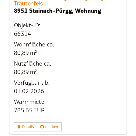
Trautenfels
8951 Stainach-Pürgg, Wohnung
Objekt-ID:
66314
Wohnfläche ca.:
80,89 m²
Nutzfläche ca.:
80,89 m²
Verfügbar ab:
01.02.2026
Warmmiete:
785,65 EUR
Details
merken