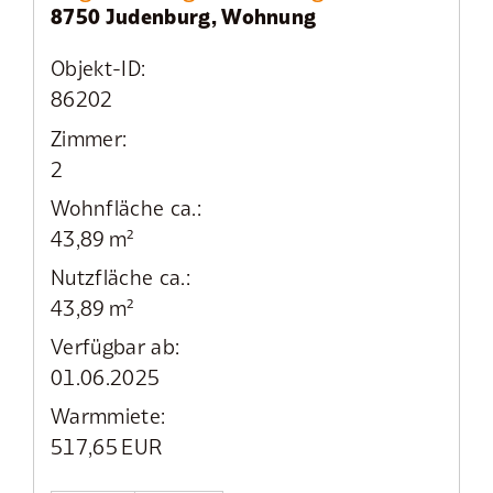
8750 Judenburg, Wohnung
Objekt-ID:
86202
Zimmer:
2
Wohnfläche ca.:
43,89 m²
Nutzfläche ca.:
43,89 m²
Verfügbar ab:
01.06.2025
Warmmiete:
517,65 EUR