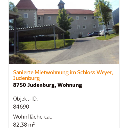
Sanierte Mietwohnung im Schloss Weyer,
Judenburg
8750 Judenburg, Wohnung
Objekt-ID:
84690
Wohnfläche ca.:
82,38 m²