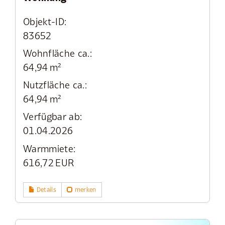
Objekt-ID:
83652
Wohnfläche ca.:
64,94 m²
Nutzfläche ca.:
64,94 m²
Verfügbar ab:
01.04.2026
Warmmiete:
616,72 EUR
Details
merken