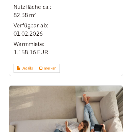
Nutzfläche ca.:
82,38 m²
Verfügbar ab:
01.02.2026
Warmmiete:
1.158,16 EUR
Details
merken