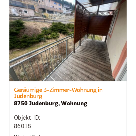
Geräumige 3-Zimmer-Wohnung in
Judenburg
8750 Judenburg, Wohnung
Objekt-ID:
86018