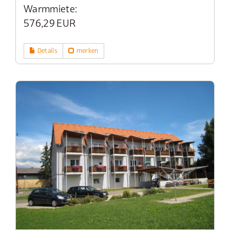
Warmmiete:
576,29 EUR
Details
merken