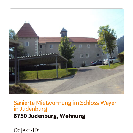
Sanierte Mietwohnung im Schloss Weyer
in Judenburg
8750 Judenburg, Wohnung
Objekt-ID: