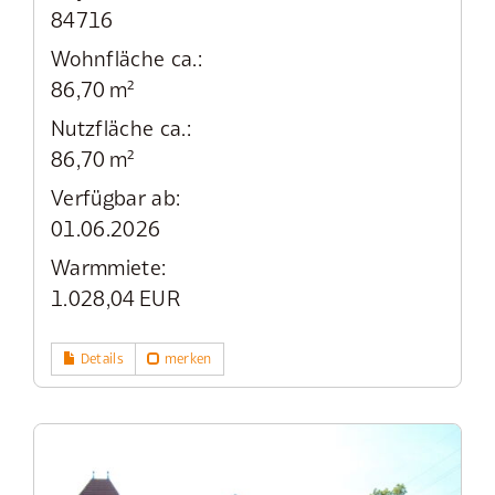
84716
Wohnfläche ca.:
86,70 m²
Nutzfläche ca.:
86,70 m²
Verfügbar ab:
01.06.2026
Warmmiete:
1.028,04 EUR
Details
merken