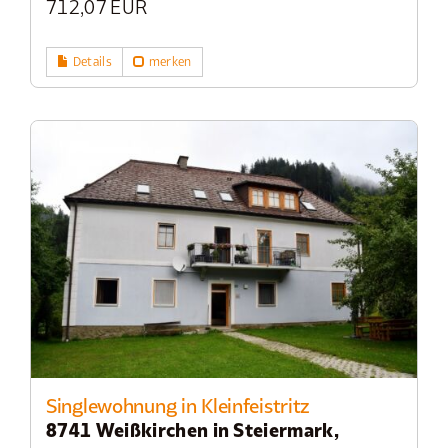
712,07 EUR
Details
merken
Singlewohnung in Kleinfeistritz
8741 Weißkirchen in Steiermark,