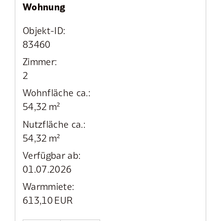
Wohnung
Objekt-ID:
83460
Zimmer:
2
Wohnfläche ca.:
54,32 m²
Nutzfläche ca.:
54,32 m²
Verfügbar ab:
01.07.2026
Warmmiete:
613,10 EUR