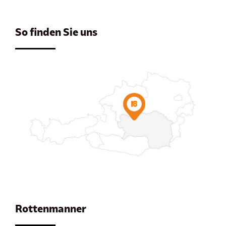
So finden Sie uns
Rottenmanner