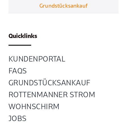
Grundstücksankauf
Quicklinks
KUNDENPORTAL
FAQS
GRUND­STÜCKS­ANKAUF
ROTTENMANNER STROM
WOHNSCHIRM
JOBS