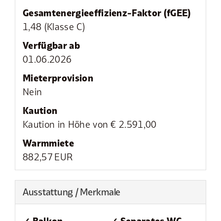
Gesamtenergie­effizienz-Faktor (fGEE)
1,48 (Klasse C)
Verfügbar ab
01.06.2026
Mieter­provision
Nein
Kaution
Kaution in Höhe von € 2.591,00
Warmmiete
882,57 EUR
Ausstattung / Merkmale
✓ Balkon
✓ Separates WC