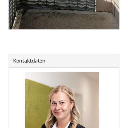
3
/
9
Kontaktdaten