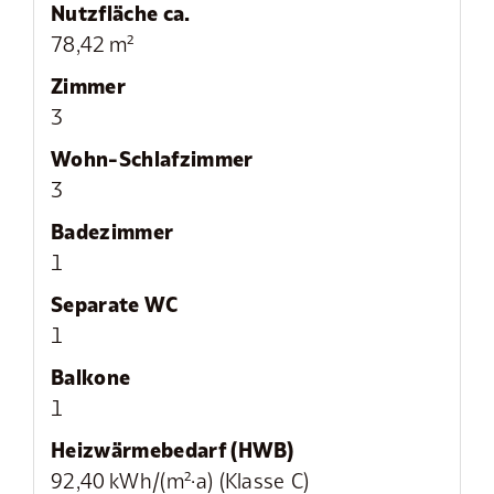
Nutzfläche ca.
78,42 m²
Zimmer
3
Wohn-Schlafzimmer
3
Badezimmer
1
Separate WC
1
Balkone
1
Heizwärmebedarf (HWB)
92,40 kWh/(m²·a) (Klasse C)