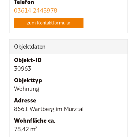
Telefon
03614 2445978
zum Kontaktformular
Objektdaten
Objekt-ID
30963
Objekttyp
Wohnung
Adresse
8661 Wartberg im Mürztal
Wohnfläche ca.
78,42 m²