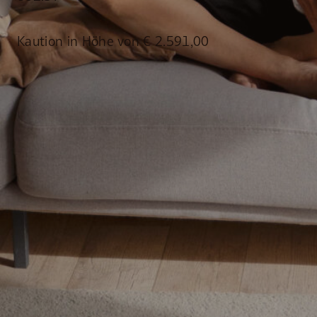
Kaution in Höhe von € 2.591,00