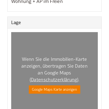
Wohnung + AP im Freien
Lage
Wenn Sie die Immobilien-Karte
anzeigen, übertragen Sie Daten
an Google Maps
(
Datenschutzerklärung
).
Google Maps Karte anzeigen