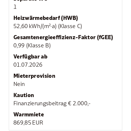
1
Heizwärmebedarf (HWB)
52,60 kWh/(m²·a) (Klasse C)
Gesamtenergie­effizienz-Faktor (fGEE)
0,99 (Klasse B)
Verfügbar ab
01.07.2026
Mieter­provision
Nein
Kaution
Finanzierungsbeitrag € 2.000,-
Warmmiete
869,85 EUR