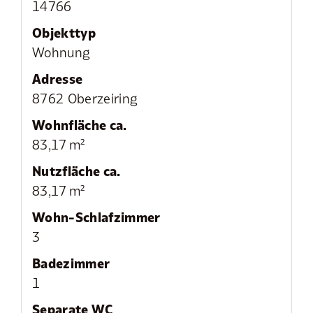
14766
Objekttyp
Wohnung
Adresse
8762 Oberzeiring
Wohnfläche ca.
83,17 m²
Nutzfläche ca.
83,17 m²
Wohn-Schlafzimmer
3
Badezimmer
1
Separate WC