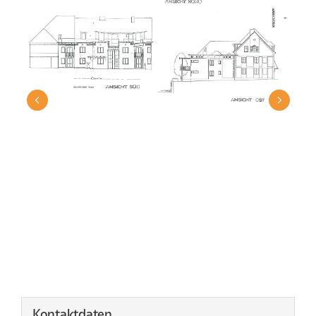
2
/
5
Kontaktdaten