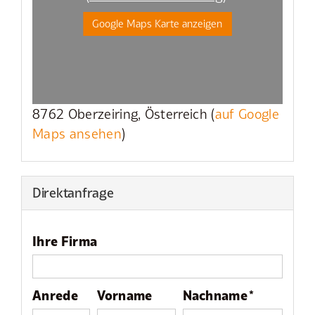
Google Maps Karte anzeigen
8762 Oberzeiring, Österreich (
auf Google
Maps ansehen
)
Direktanfrage
Ihre Firma
Anrede
Vorname
Nachname *