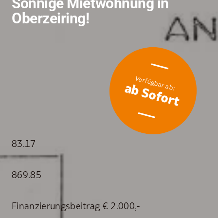
Sonnige Mietwohnung in
Oberzeiring!
ab Sofort
83.17
869.85
Finanzierungsbeitrag € 2.000,-