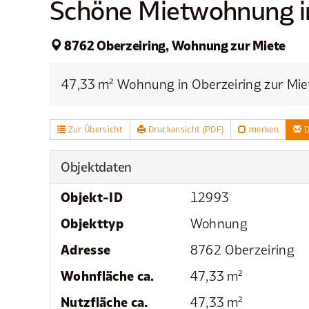
Schöne Mietwohnung in 
8762 Oberzeiring, Wohnung zur Miete
47,33 m² Wohnung in Oberzeiring zur Miet
Zur Übersicht
Druckansicht (PDF)
merken
D
Objektdaten
Objekt-ID
12993
Objekttyp
Wohnung
Adresse
8762 Oberzeiring
Wohnfläche ca.
47,33 m²
Nutzfläche ca.
47,33 m²