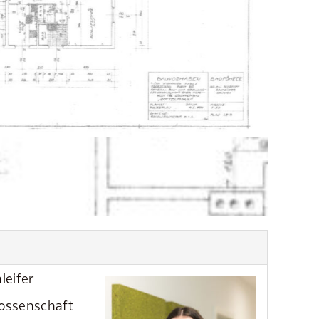
leifer
ossenschaft