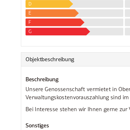
D
E
F
G
Objekt­beschreibung
Beschreibung
Unsere Genossenschaft vermietet in Oberz
Verwaltungskostenvorauszahlung sind im Pr
Bei Interesse stehen wir Ihnen gerne zur
Sonstiges