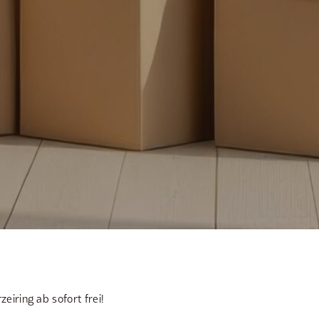
iring ab sofort frei!