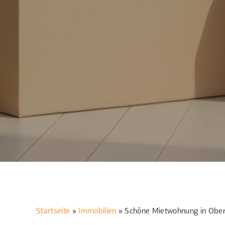
Startseite
»
Immobilien
»
Schöne Mietwohnung in Oberze