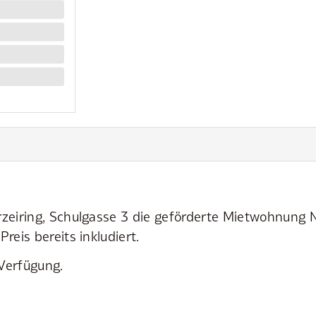
eiring, Schulgasse 3 die geförderte Mietwohnung Nr.
eis bereits inkludiert.
 Verfügung.