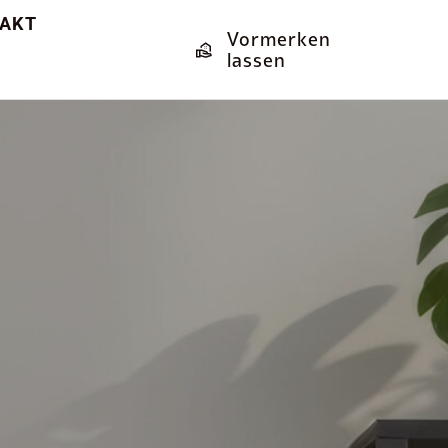
AKT
Vormerken
lassen