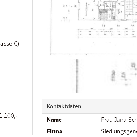
lasse C)
Kontaktdaten
1.100,-
Name
Frau Jana Sch
Firma
Siedlungsgen