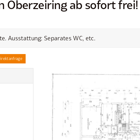
Oberzeiring ab sofort frei!
e. Ausstattung: Separates WC, etc.
irektanfrage