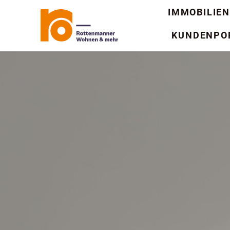
Zum
IMMOBILIEN
Inhalt
KUNDENPO
springen