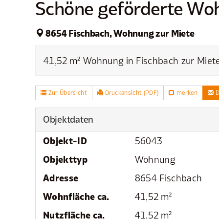
Schöne geförderte Woh
8654 Fischbach, Wohnung zur Miete
41,52 m² Wohnung in Fischbach zur Miete
Zur Übersicht
Druckansicht (PDF)
merken
D
Objektdaten
Objekt-ID
56043
Objekttyp
Wohnung
Adresse
8654 Fischbach
Wohnfläche ca.
41,52 m²
Nutzfläche ca.
41,52 m²