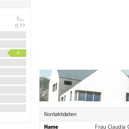
f
GEE
0,77
A
Kontaktdaten
Name
Frau Claudia 