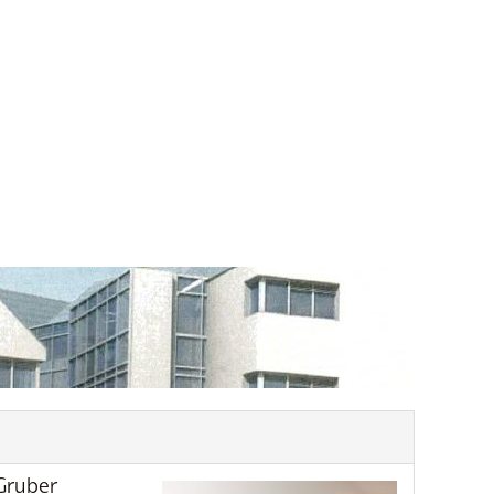
Gruber