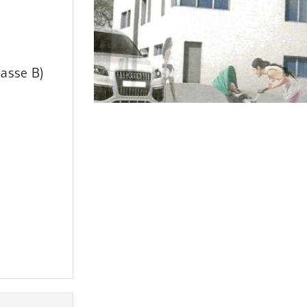
lasse B)