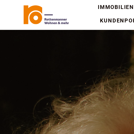
Zum
IMMOBILIEN
Inhalt
KUNDENPO
springen