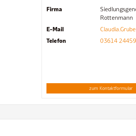
Firma
Siedlungsgen
Rottenmann
E-Mail
Claudia.Grub
Telefon
03614 2445
zum Kontaktformular