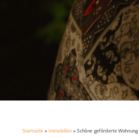
Startseite
»
Immobilien
»
Schöne geförderte Wohnung 