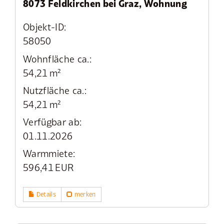
8073 Feldkirchen bei Graz, Wohnung
Objekt-ID:
58050
Wohnfläche ca.:
54,21 m²
Nutzfläche ca.:
54,21 m²
Verfügbar ab:
01.11.2026
Warmmiete:
596,41 EUR
Details
merken