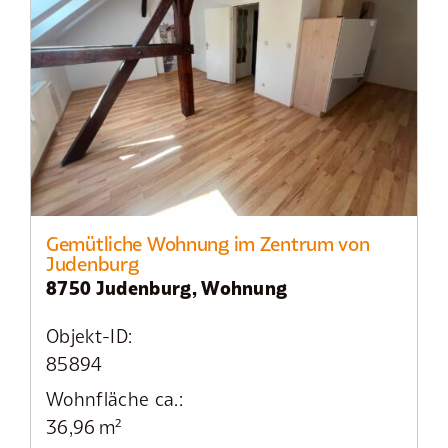
Gemütliche Wohnung im Zentrum von
Judenburg
8750 Judenburg, Wohnung
Objekt-ID:
85894
Wohnfläche ca.:
36,96 m²