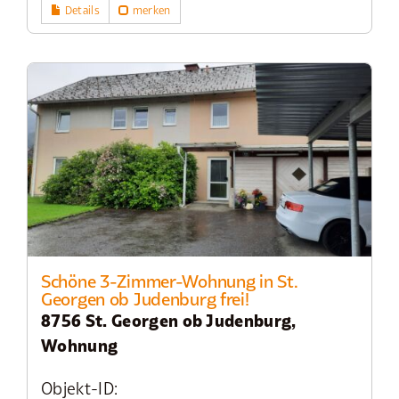
Details
merken
Schöne 3-Zimmer-Wohnung in St.
Georgen ob Judenburg frei!
8756 St. Georgen ob Judenburg,
Wohnung
Objekt-ID: