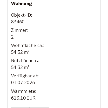
Wohnung
Objekt-ID:
83460
Zimmer:
2
Wohnfläche ca.:
54,32 m²
Nutzfläche ca.:
54,32 m²
Verfügbar ab:
01.07.2026
Warmmiete:
613,10 EUR