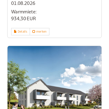
01.08.2026
Warmmiete:
934,30 EUR
Details
merken