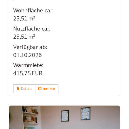
1
Wohnfläche ca.:
25,51 m²
Nutzfläche ca.:
25,51 m²
Verfügbar ab:
01.10.2026
Warmmiete:
415,75 EUR
Details
merken