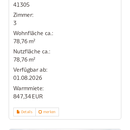
41305
Zimmer:
3
Wohnfläche ca.:
78,76 m²
Nutzfläche ca.:
78,76 m²
Verfügbar ab:
01.08.2026
Warmmiete:
847,34 EUR
Details
merken