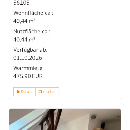
56105
Wohnfläche ca.:
40,44 m²
Nutzfläche ca.:
40,44 m²
Verfügbar ab:
01.10.2026
Warmmiete:
475,90 EUR
Details
merken