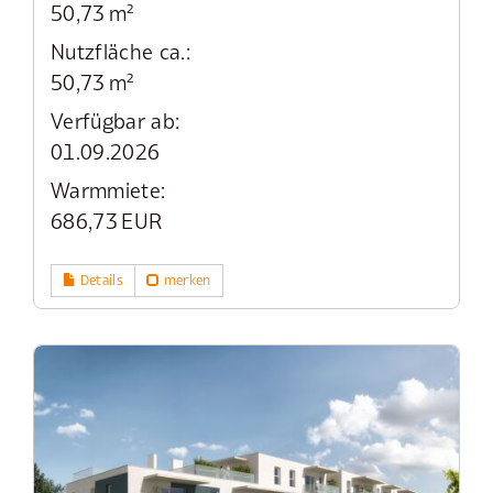
50,73 m²
Nutzfläche ca.:
50,73 m²
Verfügbar ab:
01.09.2026
Warmmiete:
686,73 EUR
Details
merken