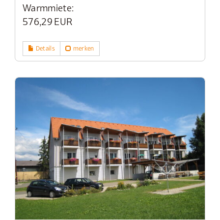
Warmmiete:
576,29 EUR
Details
merken