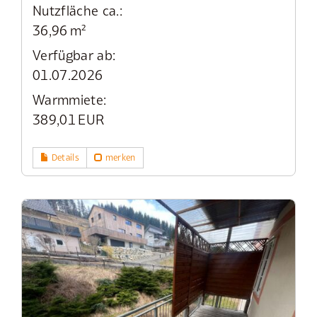
Nutzfläche ca.:
36,96 m²
Verfügbar ab:
01.07.2026
Warmmiete:
389,01 EUR
Details
merken