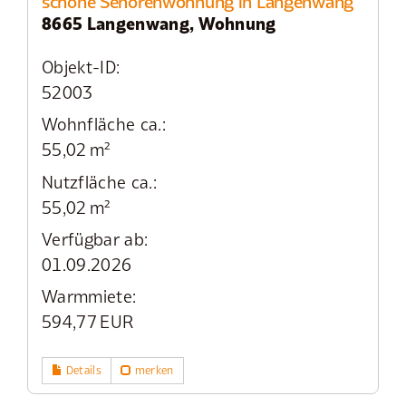
schöne Senorenwohnung in Langenwang
8665 Langenwang, Wohnung
Objekt-ID:
52003
Wohnfläche ca.:
55,02 m²
Nutzfläche ca.:
55,02 m²
Verfügbar ab:
01.09.2026
Warmmiete:
594,77 EUR
Details
merken