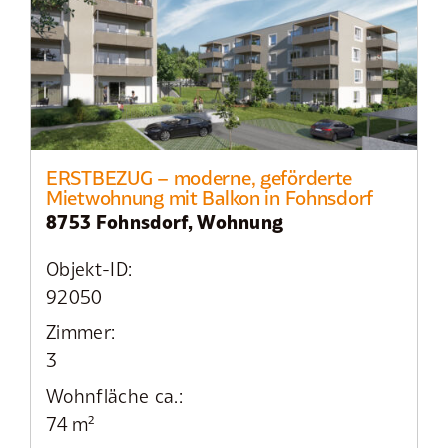
ERSTBEZUG – moderne, geförderte
Mietwohnung mit Balkon in Fohnsdorf
8753 Fohnsdorf, Wohnung
Objekt-ID:
92050
Zimmer:
3
Wohnfläche ca.:
74 m²