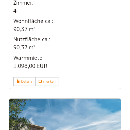
Zimmer:
4
Wohnfläche ca.:
90,37 m²
Nutzfläche ca.:
90,37 m²
Warmmiete:
1.098,00 EUR
Details
merken