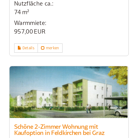
Nutzfläche ca.:
74 m²
Warmmiete:
957,00 EUR
Details
merken
Schöne 2-Zimmer Wohnung mit
Kaufoption in Feldkirchen bei Graz