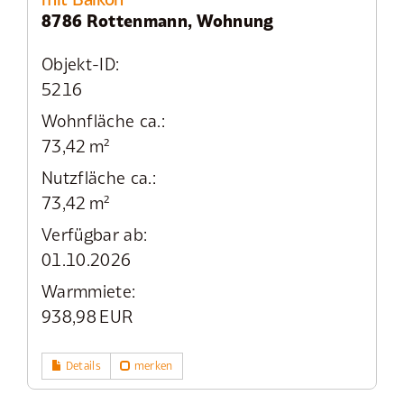
8786 Rottenmann, Wohnung
Objekt-ID:
5216
Wohnfläche ca.:
73,42 m²
Nutzfläche ca.:
73,42 m²
Verfügbar ab:
01.10.2026
Warmmiete:
938,98 EUR
Details
merken