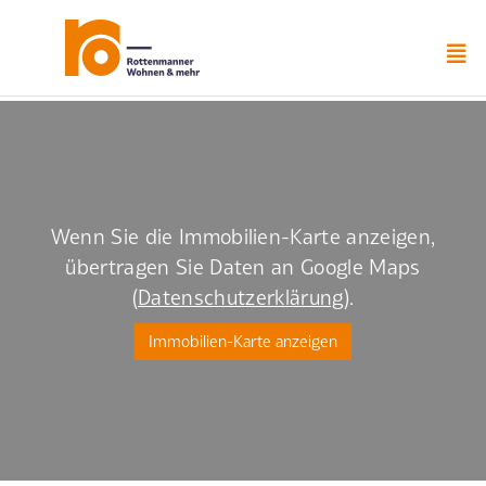
Zum
Inhalt
springen
Wenn Sie die Immobilien-Karte anzeigen,
übertragen Sie Daten an Google Maps
(
Datenschutzerklärung
).
Immobilien-Karte anzeigen