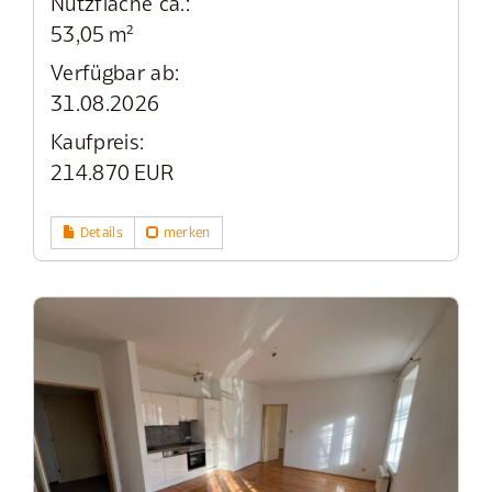
Nutzfläche ca.:
53,05 m²
Verfügbar ab:
31.08.2026
Kaufpreis:
214.870 EUR
Details
merken