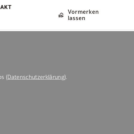
TAKT
Vormerken
lassen
s (
Datenschutzerklärung
).