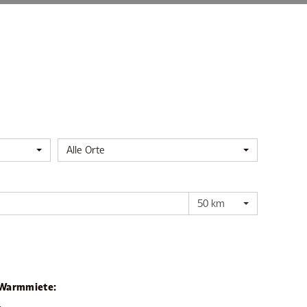
Alle Orte
50 km
Warmmiete:
-