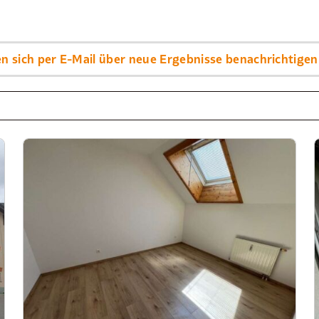
sen sich per E-Mail über neue Ergebnisse benachrichtigen