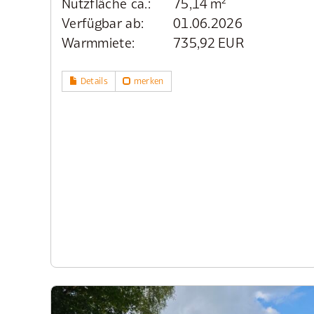
Nutzfläche ca.:
75,14 m²
Verfügbar ab:
01.06.2026
Warmmiete:
735,92 EUR
Details
merken