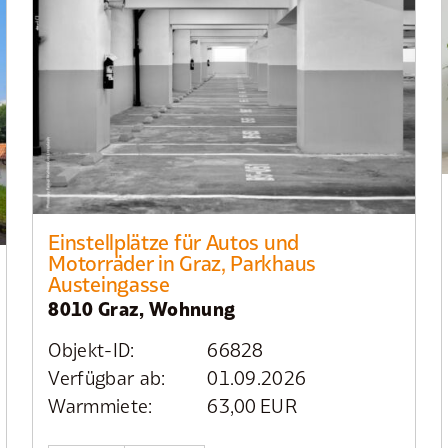
Einstellplätze für Autos und
Motorräder in Graz, Parkhaus
Austeingasse
8010 Graz, Wohnung
Objekt-ID:
66828
Verfügbar ab:
01.09.2026
Warmmiete:
63,00 EUR