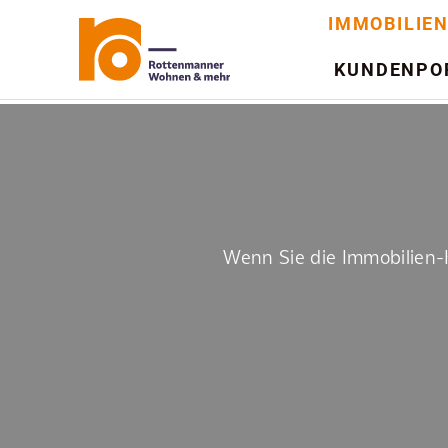
Zum
IMMOBILIE
Inhalt
springen
KUNDENPO
Wenn Sie die Immobilien-