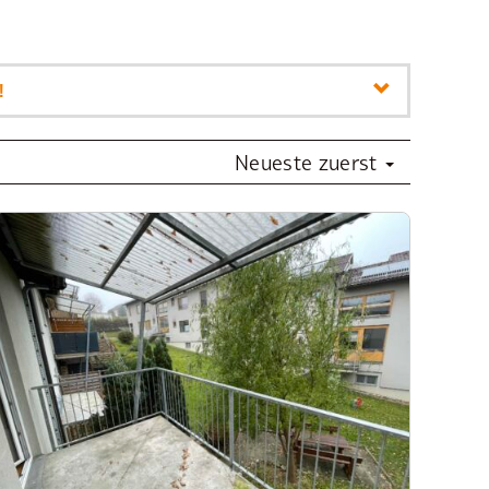
!
Neueste zuerst