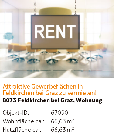
Attraktive Gewerbeflächen in
Feldkirchen bei Graz zu vermieten!
8073 Feldkirchen bei Graz, Wohnung
Objekt-ID:
67090
Wohnfläche ca.:
66,63 m²
Nutzfläche ca.:
66,63 m²