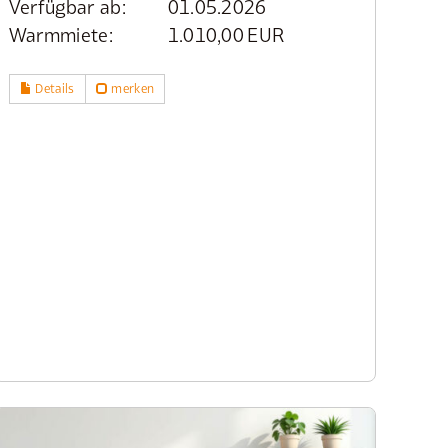
Verfügbar ab:
01.05.2026
Warmmiete:
1.010,00 EUR
Details
merken