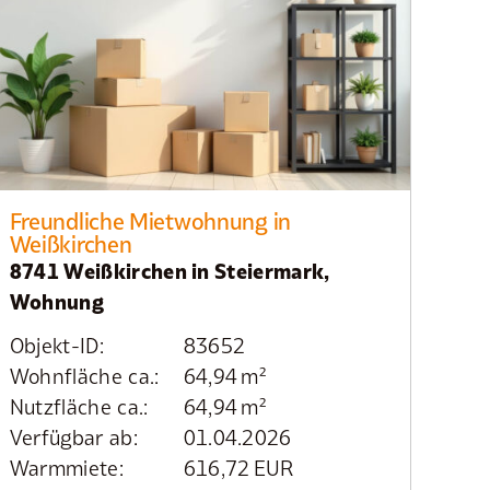
Freundliche Mietwohnung in
Weißkirchen
8741 Weißkirchen in Steiermark,
Wohnung
Objekt-ID:
83652
Wohnfläche ca.:
64,94 m²
Nutzfläche ca.:
64,94 m²
Verfügbar ab:
01.04.2026
Warmmiete:
616,72 EUR