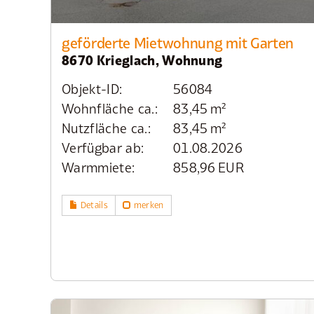
geförderte Mietwohnung mit Garten
8670 Krieglach, Wohnung
Objekt-ID:
56084
Wohnfläche ca.:
83,45 m²
Nutzfläche ca.:
83,45 m²
Verfügbar ab:
01.08.2026
Warmmiete:
858,96 EUR
Details
merken