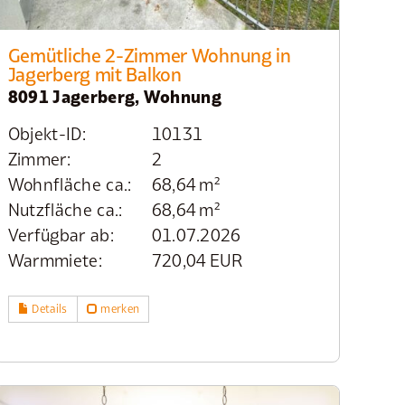
Gemütliche 2-Zimmer Wohnung in
Jagerberg mit Balkon
8091 Jagerberg, Wohnung
Objekt-ID:
10131
Zimmer:
2
Wohnfläche ca.:
68,64 m²
Nutzfläche ca.:
68,64 m²
Verfügbar ab:
01.07.2026
Warmmiete:
720,04 EUR
Details
merken