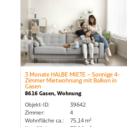
3 Monate HALBE MIETE – Sonnige 4-
Zimmer Mietwohnung mit Balkon in
Gasen
8616 Gasen, Wohnung
Objekt-ID:
39642
Zimmer:
4
Wohnfläche ca.:
75,14 m²