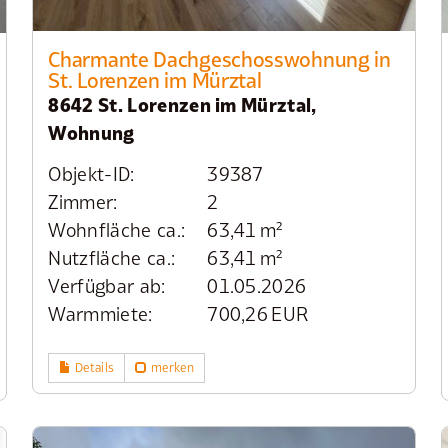
Charmante Dachgeschosswohnung in
St. Lorenzen im Mürztal
8642 St. Lorenzen im Mürztal,
Wohnung
Objekt-ID:
39387
Zimmer:
2
Wohnfläche ca.:
63,41 m²
Nutzfläche ca.:
63,41 m²
Verfügbar ab:
01.05.2026
Warmmiete:
700,26 EUR
Details
merken