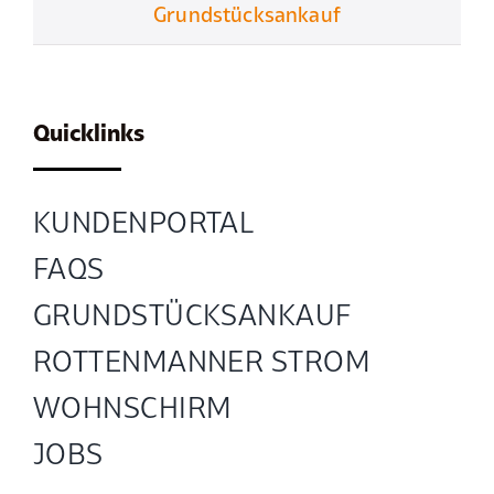
Grundstücksankauf
Quicklinks
KUNDENPORTAL
FAQS
GRUND­STÜCKS­ANKAUF
ROTTENMANNER STROM
WOHNSCHIRM
JOBS