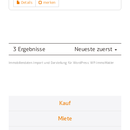
Details
merken
3 Ergebnisse
Neueste zuerst
Immobiliendaten-Import und Darstellung für WordPress: WP-ImmoMakler
Kauf
Miete