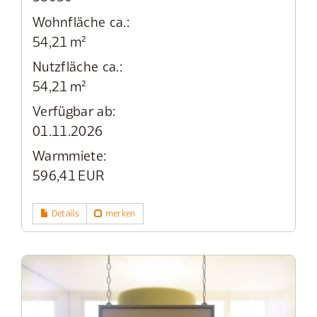
Wohnfläche ca.:
54,21 m²
Nutzfläche ca.:
54,21 m²
Verfügbar ab:
01.11.2026
Warmmiete:
596,41 EUR
Details
merken