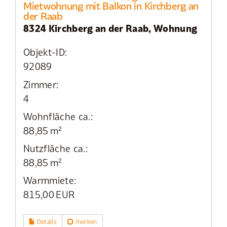
Mietwohnung mit Balkon in Kirchberg an
der Raab
8324 Kirchberg an der Raab, Wohnung
Objekt-ID:
92089
Zimmer:
4
Wohnfläche ca.:
88,85 m²
Nutzfläche ca.:
88,85 m²
Warmmiete:
815,00 EUR
Details
merken