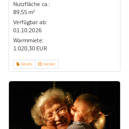
Nutzfläche ca.:
89,55 m²
Verfügbar ab:
01.10.2026
Warmmiete:
1.020,30 EUR
Details
merken