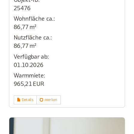
25476
Wohnfläche ca.:
86,77 m²
Nutzfläche ca.:
86,77 m²
Verfügbar ab:
01.10.2026
Warmmiete:
965,21 EUR
Details
merken