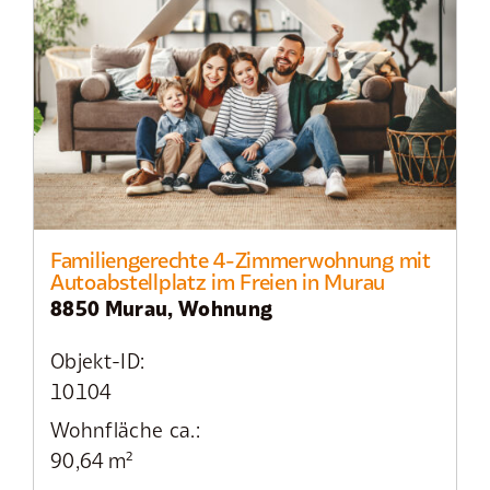
Familiengerechte 4-Zimmerwohnung mit
Autoabstellplatz im Freien in Murau
8850 Murau, Wohnung
Objekt-ID:
10104
Wohnfläche ca.:
90,64 m²