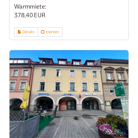
Warmmiete:
378,40 EUR
Details
merken