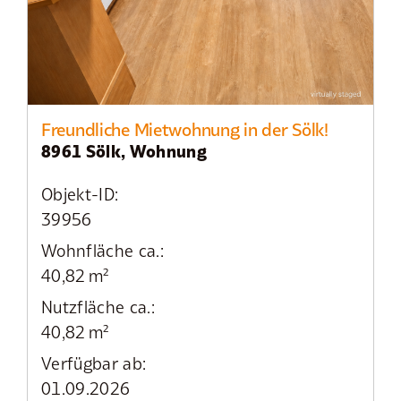
Freundliche Mietwohnung in der Sölk!
8961 Sölk, Wohnung
Objekt-ID:
39956
Wohnfläche ca.:
40,82 m²
Nutzfläche ca.:
40,82 m²
Verfügbar ab:
01.09.2026