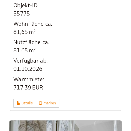
Objekt-ID:
55775
Wohnfläche ca.:
81,65 m²
Nutzfläche ca.:
81,65 m²
Verfügbar ab:
01.10.2026
Warmmiete:
717,39 EUR
Details
merken