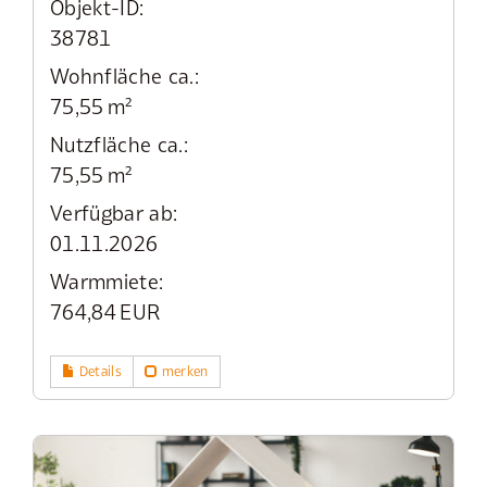
Objekt-ID:
38781
Wohnfläche ca.:
75,55 m²
Nutzfläche ca.:
75,55 m²
Verfügbar ab:
01.11.2026
Warmmiete:
764,84 EUR
Details
merken