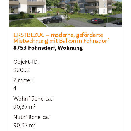
ERSTBEZUG – moderne, geförderte
Mietwohnung mit Balkon in Fohnsdorf
8753 Fohnsdorf, Wohnung
Objekt-ID:
92052
Zimmer:
4
Wohnfläche ca.:
90,37 m²
Nutzfläche ca.:
90,37 m²