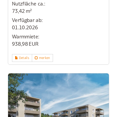
Nutzfläche ca.:
73,42 m²
Verfügbar ab:
01.10.2026
Warmmiete:
938,98 EUR
Details
merken