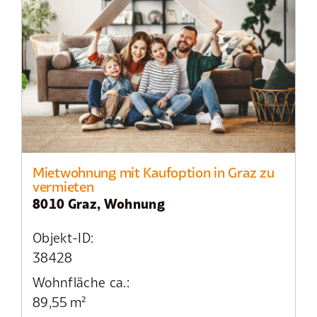
Mietwohnung mit Kaufoption in Graz zu
vermieten
8010 Graz, Wohnung
Objekt-ID:
38428
Wohnfläche ca.:
89,55 m²