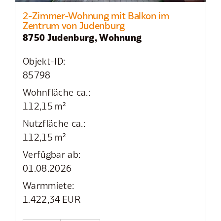
2-Zimmer-Wohnung mit Balkon im
Zentrum von Judenburg
8750 Judenburg, Wohnung
Objekt-ID:
85798
Wohnfläche ca.:
112,15 m²
Nutzfläche ca.:
112,15 m²
Verfügbar ab:
01.08.2026
Warmmiete:
1.422,34 EUR