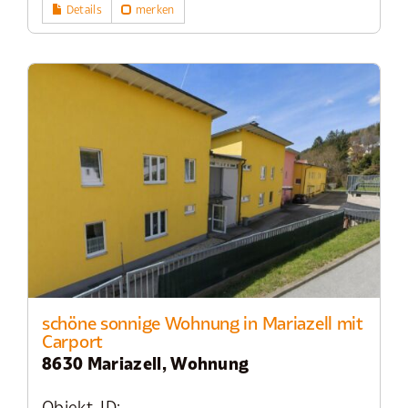
Details
merken
schöne sonnige Wohnung in Mariazell mit
Carport
8630 Mariazell, Wohnung
Objekt-ID: