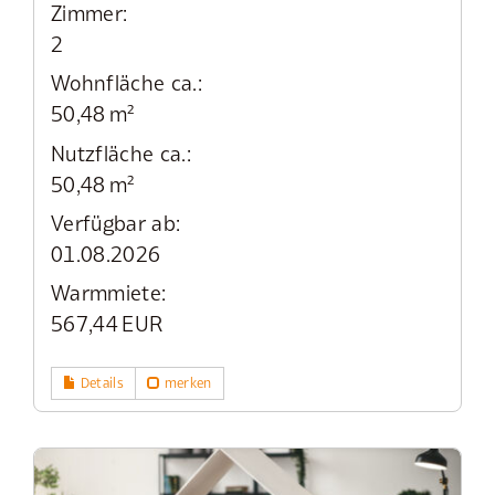
Zimmer:
2
Wohnfläche ca.:
50,48 m²
Nutzfläche ca.:
50,48 m²
Verfügbar ab:
01.08.2026
Warmmiete:
567,44 EUR
Details
merken