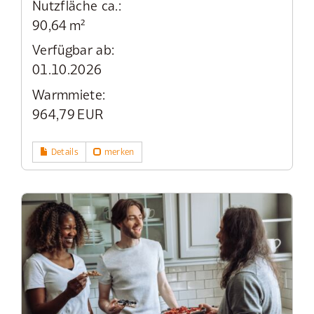
Nutzfläche ca.:
90,64 m²
Verfügbar ab:
01.10.2026
Warmmiete:
964,79 EUR
Details
merken