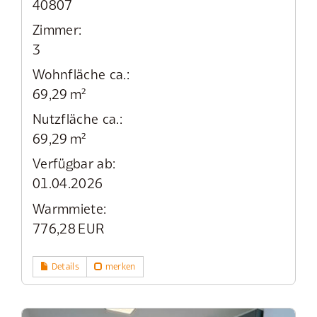
40807
Zimmer:
3
Wohnfläche ca.:
69,29 m²
Nutzfläche ca.:
69,29 m²
Verfügbar ab:
01.04.2026
Warmmiete:
776,28 EUR
Details
merken