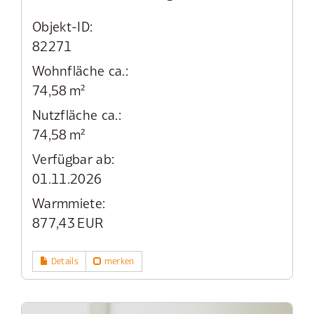
Objekt-ID:
82271
Wohnfläche ca.:
74,58 m²
Nutzfläche ca.:
74,58 m²
Verfügbar ab:
01.11.2026
Warmmiete:
877,43 EUR
Details
merken