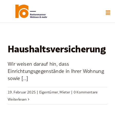
Zum
Inhalt
springen
Haushaltsversicherung
Wir weisen darauf hin, dass
Einrichtungsgegenstände in Ihrer Wohnung
sowie [...]
19. Februar 2025
|
Eigentümer
,
Mieter
|
0 Kommentare
Weiterlesen