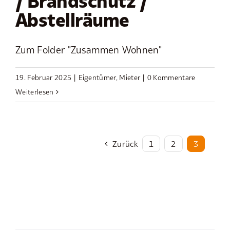
/ Brandschutz /
Abstellräume
Zum Folder "Zusammen Wohnen"
19. Februar 2025
|
Eigentümer
,
Mieter
|
0 Kommentare
Weiterlesen
Zurück
1
2
3