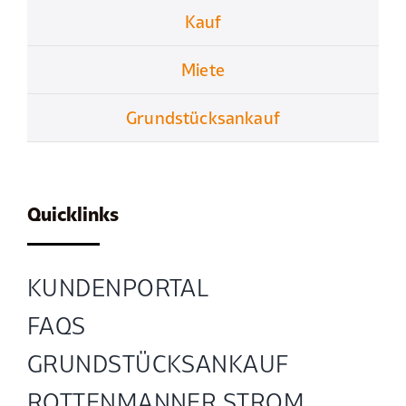
Kauf
Miete
Grundstücksankauf
Quicklinks
KUNDENPORTAL
FAQS
GRUND­STÜCKS­ANKAUF
ROTTENMANNER STROM