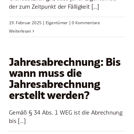
der zum Zeitpunkt der Fälligkeit [...]
19. Februar 2025
|
Eigentümer
|
0 Kommentare
Weiterlesen
Jahresabrechnung: Bis
wann muss die
Jahresabrechnung
erstellt werden?
Gemäß § 34 Abs. 1 WEG ist die Abrechnung
bis [...]