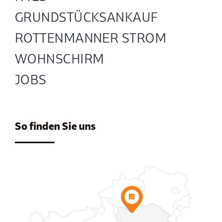
GRUND­STÜCKS­ANKAUF
ROTTENMANNER STROM
WOHNSCHIRM
JOBS
So finden Sie uns