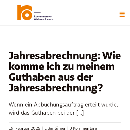
Zum
Inhalt
springen
Jahresabrechnung: Wie
komme ich zu meinem
Guthaben aus der
Jahresabrechnung?
Wenn ein Abbuchungsauftrag erteilt wurde,
wird das Guthaben bei der [...]
19. Februar 2025
|
Eigentümer
|
0 Kommentare