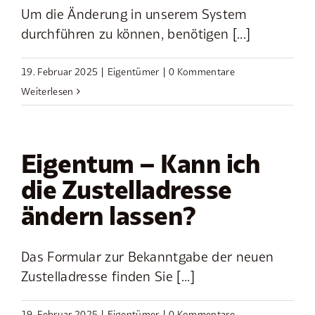
Um die Änderung in unserem System
durchführen zu können, benötigen [...]
19. Februar 2025
|
Eigentümer
|
0 Kommentare
Weiterlesen
Eigentum – Kann ich
die Zustelladresse
ändern lassen?
Das Formular zur Bekanntgabe der neuen
Zustelladresse finden Sie [...]
19. Februar 2025
|
Eigentümer
|
0 Kommentare