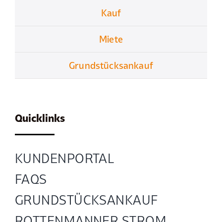
Kauf
Miete
Grundstücksankauf
Quicklinks
KUNDENPORTAL
FAQS
GRUND­STÜCKS­ANKAUF
ROTTENMANNER STROM