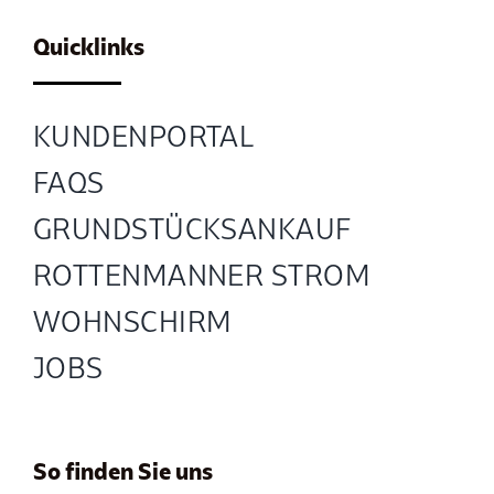
Quicklinks
KUNDENPORTAL
FAQS
GRUND­STÜCKS­ANKAUF
ROTTENMANNER STROM
WOHNSCHIRM
JOBS
So finden Sie uns