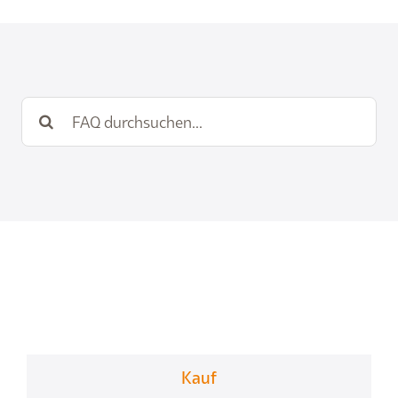
Suche
nach:
Kauf