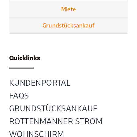
Miete
Grundstücksankauf
Quicklinks
KUNDENPORTAL
FAQS
GRUND­STÜCKS­ANKAUF
ROTTENMANNER STROM
WOHNSCHIRM