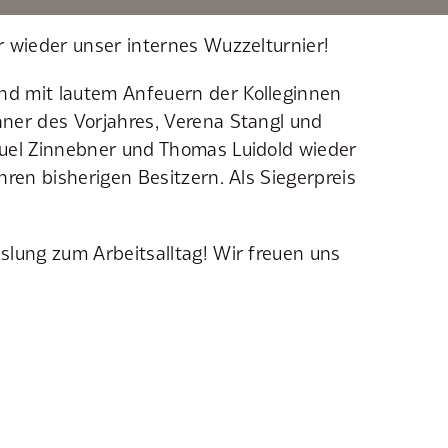
r wieder unser internes Wuzzelturnier!
nd mit lautem Anfeuern der Kolleginnen
nner des Vorjahres, Verena Stangl und
nuel Zinnebner und Thomas Luidold wieder
hren bisherigen Besitzern. Als Siegerpreis
slung zum Arbeitsalltag! Wir freuen uns